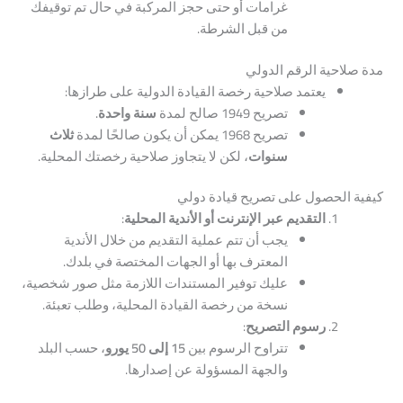
غرامات أو حتى حجز المركبة في حال تم توقيفك
من قبل الشرطة.
مدة صلاحية الرقم الدولي
يعتمد صلاحية رخصة القيادة الدولية على طرازها:
تصريح 1949 صالح لمدة
سنة واحدة
.
تصريح 1968 يمكن أن يكون صالحًا لمدة
ثلاث
سنوات
، لكن لا يتجاوز صلاحية رخصتك المحلية.
كيفية الحصول على تصريح قيادة دولي
التقديم عبر الإنترنت أو الأندية المحلية
:
يجب أن تتم عملية التقديم من خلال الأندية
المعترف بها أو الجهات المختصة في بلدك.
عليك توفير المستندات اللازمة مثل صور شخصية،
نسخة من رخصة القيادة المحلية، وطلب تعبئة.
رسوم التصريح
:
تتراوح الرسوم بين
15 إلى 50 يورو
، حسب البلد
والجهة المسؤولة عن إصدارها.