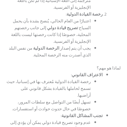
مترجمة إلى اللغة الإسبانية إذا لم تكن باللغة
الإنجليزية أو الفرنسية.
رخصة القيادة الدولية
:
اعتبارًا من العام الحالي، يُنصح بشدة بأن يحمل
السياح
تصريح قيادة دولي
إلى جانب رخصتهم
المحلية، خصوصًا إذا كانت رخصتها ليست باللغة
الإنجليزية أو الفرنسية.
يجب أن يتم إصدار
الرخصة الدولية
من نفس البلد
الذي أصدرت منه الرخصة المحلية.
لماذا هو مهم؟
الاعتراف القانوني
:
رخصة القيادة الدولية مُعترف بها في إسبانيا، حيث
تسمح لحاملها بالقيادة بشكل قانوني على
أراضيها.
تسهل أيضًا من التواصل مع سلطات المرور،
خصوصًا في حال حدوث حوادث أو استفسارات.
تجنب المشاكل القانونية
:
عدم وجود تصريح قيادة دولي يمكن أن يؤدي إلى