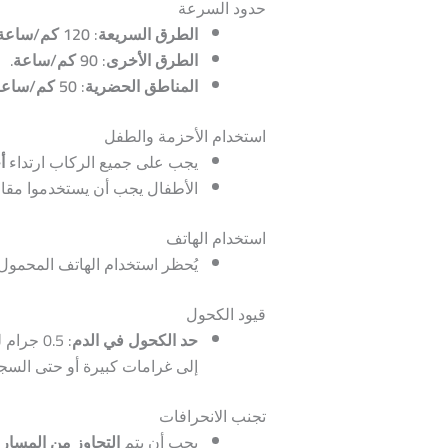
حدود السرعة
الطرق السريعة
:
120 كم/ساعة
الطرق الأخرى
:
90 كم/ساعة
.
المناطق الحضرية
:
50 كم/ساعة
استخدام الأحزمة والطفل
يجب على جميع الركاب ارتداء
أ
الأطفال يجب أن يستخدموا مقاع
استخدام الهاتف
يُحظر استخدام الهاتف المحمول أ
قيود الكحول
حد الكحول في الدم
إلى غرامات كبيرة أو حتى السج
تجنب الانحرافات
يجب أن يتم
التجاوز من المسار 