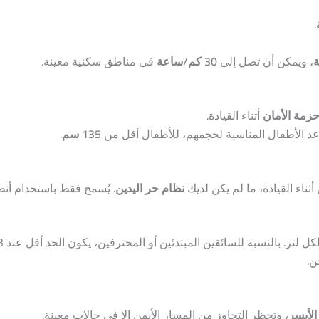
.
، ويمكن أن تصل إلى
30 كم/ساعة
في مناطق سكنية معينة.
حزمة الأمان
أثناء القيادة.
د الأطفال المناسبة لحجمهم، للأطفال أقل من
135 سم
.
ثناء القيادة، ما لم يكن لديك
نظام حر اليدين
. يُسمح فقط باستخدام أنظم
ن.
الأيسر
، وتحظر التجاوز من المسار الأيمن إلا في حالات معينة.