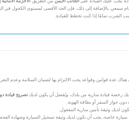
قيادة. يجب عليك القيادة على
الجانب الأيمن
من الطريق.
الأحزمة الأمانية إ
ك نظام سمعي. بالإضافة إلى ذلك، فإن الحد الأقصى لمستوى الكحول في 
نب الشرب تمامًا إذا كنت تخطط للقيادة.
ا، هناك عدة قوانين وقواعد يجب الالتزام بها لضمان السلامة وعدم التع
يك رخصة قيادة سارية من بلدك، ويُفضل أن يكون لديك
تصريح قيادة دولي (
 دون جواز السفر أو بطاقة الهوية.
كون لديك وثيقة تأمين سارية المفعول.
د سيارة خاصة، يجب أن تكون لديك وثيقة تسجيل السيارة وشهادة الفحص الفن