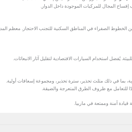
 إفساح المجال للمركبات الموجودة داخل الدوار.
ن الخطوط الصفراء في المناطق السكنية للتجنب الاحتجاز. معظم الم
يئة. يُفضل استخدام السيارات الاقتصادية لتقليل آثار الانبعاثات.
رية، بما في ذلك مثلث تحذير، سترة تحذير، ومجموعة إسعافات أولية.
ًا للتعامل مع ظروف الطرق المتعرجة والضيقة.
ة قيادة آمنة وممتعة في ماربيا.