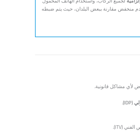
لزامية
لجميع الركاب، واستخدام الهاتف المحمول
الدم منخفض مقارنة ببعض البلدان، حيث يتم ضبطه
رض لأي مشاكل قانونية.
IDP)
.
ي (ITV).