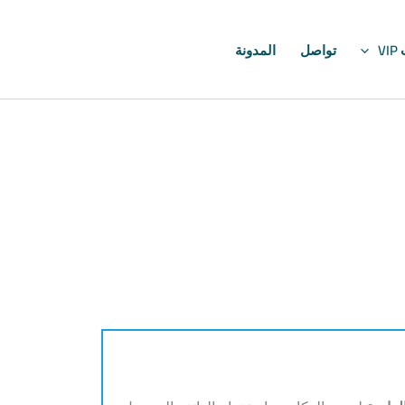
V
تواصل
المدونة