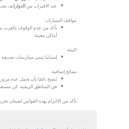
عند الاقتراب من
الدوارات
، يجب
مواقف السيارات
تأكد من عدم الوقوف بالقرب م
أماكن معينة.
البيئة
إسبانيا تتبنى ممارسات صديقة للب
نصائح إضافية
يُنصح دائمًا بأن تحمل عدة مرو
في المناطق الريفية، كن مستعد
تأكد من الالتزام بهذه القوانين لضمان تجرب