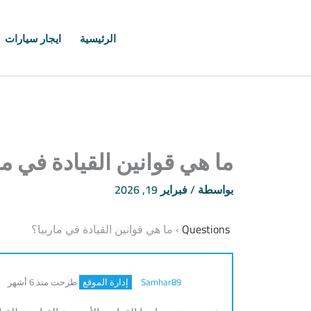
خطي
لى
الرئيسية
ايجار سيارات
لمحتوى
ما هي قوانين القيادة في ما
بواسطة
/
فبراير 19, 2026
Questions
›
ما هي قوانين القيادة في ماربيا؟
Samhar89
إدارة الموقع
طرحت منذ 6 أشهر