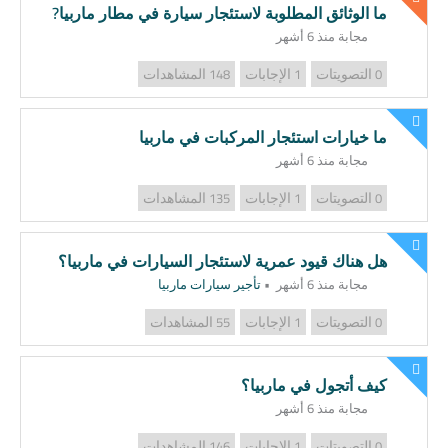
ما الوثائق المطلوبة لاستئجار سيارة في مطار ماربيا?
مجابة منذ 6 أشهر
التصويتات
الإجابات
المشاهدات
148
1
0
ما خيارات استئجار المركبات في ماربيا
مجابة منذ 6 أشهر
التصويتات
الإجابات
المشاهدات
135
1
0
هل هناك قيود عمرية لاستئجار السيارات في ماربيا؟
مجابة منذ 6 أشهر
•
تأجير سيارات ماربيا
التصويتات
الإجابات
المشاهدات
55
1
0
كيف أتجول في ماربيا؟
مجابة منذ 6 أشهر
التصويتات
الإجابات
المشاهدات
146
1
0