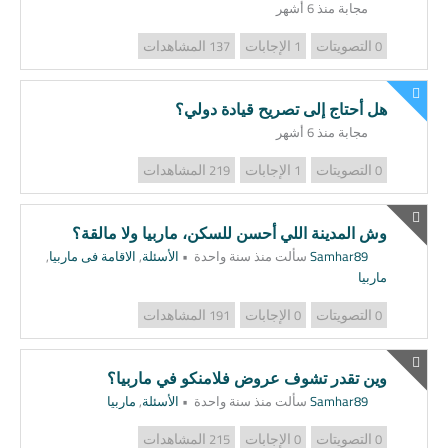
مجابة منذ 6 أشهر
التصويتات
الإجابات
المشاهدات
137
1
0
هل أحتاج إلى تصريح قيادة دولي؟
مجابة منذ 6 أشهر
التصويتات
الإجابات
المشاهدات
219
1
0
وش المدينة اللي أحسن للسكن، ماربيا ولا مالقة؟
Samhar89
سألت منذ سنة واحدة
•
الأسئلة
,
الاقامة فى ماربيا
,
ماربيا
التصويتات
الإجابات
المشاهدات
191
0
0
وين تقدر تشوف عروض فلامنكو في ماربيا؟
Samhar89
سألت منذ سنة واحدة
•
الأسئلة
,
ماربيا
التصويتات
الإجابات
المشاهدات
215
0
0