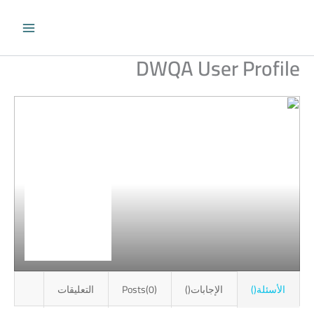
طي
حتوى
DWQA User Profile
الأسئلة()
الإجابات()
Posts(0)
التعليقات