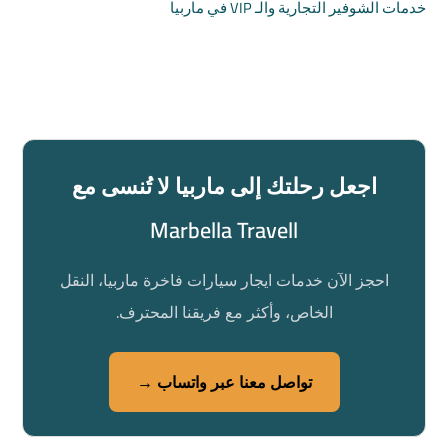
خدمات الشوفير التجارية والـ VIP في ماربيا
اجعل رحلتك إلى ماربيا لا تُنسى مع
Marbella Travell
احجز الآن خدمات ايجار سيارات فاخرة ماربيا، النقل
الخاص، وأكثر مع فريقنا المحترف.
تواصل معنا عبر واتساب →