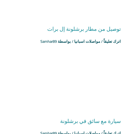
توصيل من مطار برشلونة إل برات
اترك تعليقاً
/
مواصلات اسبانيا
/ بواسطة
Samhar89
سيارة مع سائق في برشلونة
اترك تعليقاً
/
مواصلات اسبانيا
/ بواسطة
Samhar89