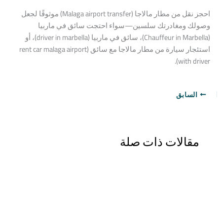
احجز
نقل
من
مطار
مالاجا
(Malaga
transfer)
airport
موثوقًا لجعل
وصولك ومغادرتك سلسين—سواء احتجت
سائق
في
ماربيا
(Chauffeur
Marbella)
in
،
سائق
في
ماربيا
(driver
marbella)
in
، أو
استئجار سيارة من مطار مالاجا مع سائق (rent car malaga airport
.
with driver)
السابق
مقالات ذات صلة