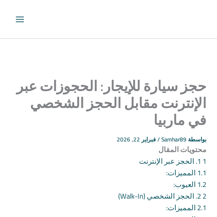
طي
حتوى
حجز سيارة للإيجار: الحجوزات عبر
الإنترنت مقابل الحجز الشخصي
في ماربيا
بواسطة
Samhar89
/
فبراير 22, 2026
محتويات المقال
1
1. الحجز عبر الإنترنت
1.1
المميزات:
1.2
العيوب:
2
2. الحجز الشخصي (Walk-In)
2.1
المميزات: