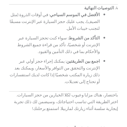
4.
التوصيات النهائية
الأفضل في الموسم السياحي:
في أوقات الذروة (مثل
الصيف)، يجب عليك حجز السيارة عبر الإنترنت مسبقًا
لتجنب خيبات الأمل.
التأكد من الشروط:
سواء كنت تحجز السيارة عبر
الإنترنت أو شخصيًا، تأكد من قراءة جميع الشروط
والأحكام بما في ذلك التأمين والقيود.
اجمع بين الطريقتين:
يمكنك إجراء حجز أولي عبر
الإنترنت والتحقق من التوافر والأسعار، ويمكنك بعد
ذلك زيارة المكتب شخصيًا إذا كانت لديك استفسارات
أو تحتاج إلى تعديلات.
باختصار، هناك مزايا وعيوب لكلا الخيارين من حجز السيارات.
اختر الطريقة التي تناسب احتياجاتك، وسيضمن لك ذلك تجربة
إيجارية سلسة أثناء زيارتك لماربيلا. استمتع برحلتك!