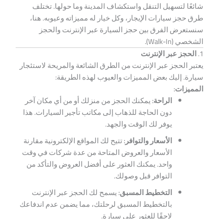
شائعًا لتسهيل التنقل واستكشاف المدينة وما حولها. تختلف
طرق حجز سيارات الإيجار، وكل خيار له مميزاته وعيوبه. هنا،
سنستعرض الفرق بين حجز السيارة عبر الإنترنت والحجز
الشخصي (Walk-In).
1.
الحجز عبر الإنترنت
يعتبر الحجز عبر الإنترنت من الطرق الشائعة والمريحة لاستئجار
سيارة. إليك بعض المميزات والعيوب لهذه الطريقة:
المميزات:
الراحة:
يمكنك الحجز من منزلك أو من أي مكان آخر
دون الحاجة للذهاب إلى مكاتب تأجير السيارات. هذا
يوفر لك الوقت والجهد.
الأسعار والتوافر:
تتيح لك المواقع الإلكترونية مقارنة
الأسعار والعروض المتاحة من عدة شركات في وقت
واحد. يمكنك العثور على أفضل العروض والتأكد من
التوافر قبل وصولك.
التخطيط المسبق:
يسمح لك الحجز عبر الإنترنت
بالتخطيط المسبق لرحلتك، مما يضمن عدم اندفاعك
لاحقًا للعثور على سيارة.