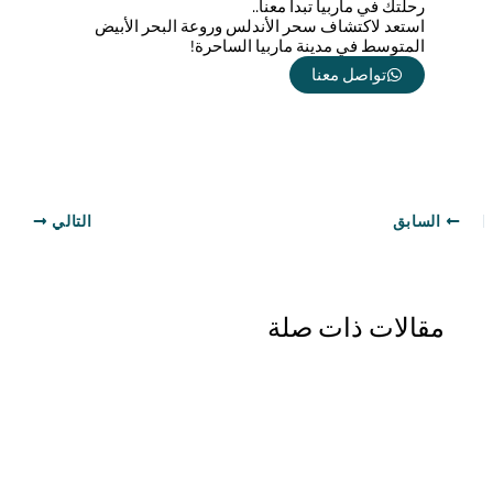
رحلتك في ماربيا تبدأ معنا..
استعد لاكتشاف سحر الأندلس وروعة البحر الأبيض
المتوسط في مدينة ماربيا الساحرة!
تواصل معنا
السابق
التالي
مقالات ذات صلة