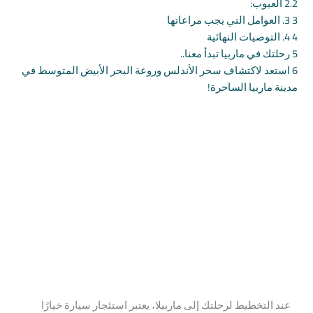
2.2
العيوب:
3
3. العوامل التي يجب مراعاتها
4
4. التوصيات النهائية
5
رحلتك في ماربيا تبدأ معنا..
6
استعد لاكتشاف سحر الأندلس وروعة البحر الأبيض المتوسط في
مدينة ماربيا الساحرة!
عند التخطيط لرحلتك إلى ماربيلا، يعتبر استئجار سيارة خيارًا