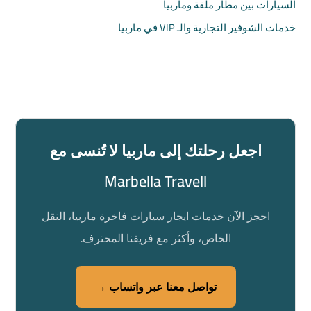
السيارات بين مطار ملقة وماربيا
خدمات الشوفير التجارية والـ VIP في ماربيا
اجعل رحلتك إلى ماربيا لا تُنسى مع
Marbella Travell
احجز الآن خدمات ايجار سيارات فاخرة ماربيا، النقل
الخاص، وأكثر مع فريقنا المحترف.
تواصل معنا عبر واتساب →