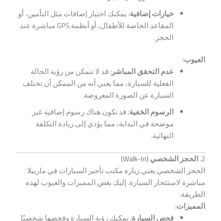
خيارات إضافية:
يمكنك اختيار إضافات مثل التأمين، أو
المقاعد الخاصة للأطفال، أو أنظمة GPS مباشرة عند
الحجز.
العيوب:
عدم التحقق المباشر:
قد لا تتمكن من رؤية الحالة
الفعلية للسيارة، مما يعني أنه من الممكن أن تختلف
السيارة عن الصورة المعروضة.
الرسوم الخفية:
قد تكون هناك رسوم إضافية غير
موضحة في البداية، مما يؤدي إلى زيادة التكلفة
النهائية.
2.
الحجز الشخصي (Walk-In)
الحجز الشخصي يعني زيارة مكتب تأجير السيارات في ماربيلا
مباشرة لاستئجار السيارة. إليك بعض المميزات والعيوب لهذه
الطريقة:
المميزات:
فحص السيارة:
يمكنك رؤية السيارة وفحصها شخصيًا