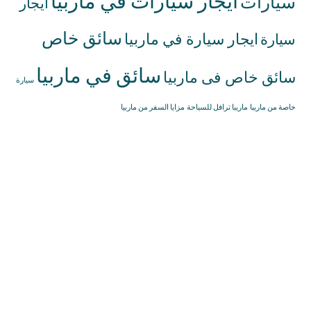
ايجار سيارات في ماربيا
سيارات
ايجار
سائق خاص
ايجار سيارة في ماربيا
سيارة
سائق في ماربيا
سائق خاص فى ماربيا
سيارة
خاصة من ماريبا
ماريبا ترافل للسياحة
مزايا السفر من ماربيا
إيجار سيارات
34622372777+
ماربيا
info@marbellatravell.com
إيجار سيارات
مع سائق ماربيا
خدمة توصيل
مطار ملقا