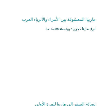
ماربيا: المعشوقة بين الأمراء والأثرياء العرب
اترك تعليقاً
/
ماربيا
/ بواسطة
Samhar89
نصائح السفر إلى ماربيا للمرة الأولى