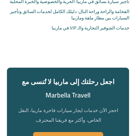
تأجير سيارة بسائق في ماربيا: الحرية والخصوصية والخبرة المحلية
الفخامة والراحة وراحة البال: دليلك الكامل لخدمات السائق وتأجير
السيارات بين مطار ملقة وماربيا
خدمات الشوفير التجارية والـ VIP في ماربيا
اجعل رحلتك إلى ماربيا لا تُنسى مع
Marbella Travell
احجز الآن خدمات ايجار سيارات فاخرة ماربيا، النقل
الخاص، وأكثر مع فريقنا المحترف.