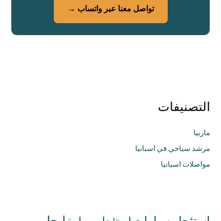
تواصل معنا عبر واتساب →
التصنيفات
ماربيا
مرشد سياحي في اسبانيا
مواصلات اسبانيا
استئجار سيارات
ايجار