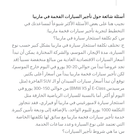
أسئلة شائعة حول تأجير السيارات الفخمة في ماربيا
نجيب هنا على بعض الأسئلة الأكثر شيوعاً لمساعدتك في
التخطيط لتجربة تأجير سيارات فخمة ماربيا:
س: كم تكلفة استئجار سيارة في ماربيا؟
ج: تختلف تكلفة استئجار سيارة في ماربيا بشكل كبير حسب نوع
السيارة، مدة الإيجار، الموسم، والشركة المختارة. يمكن أن تبدأ
أسعار السيارات الاقتصادية العادية من مبالغ منخفضة نسبياً (قد
تجد عروضاً تبدأ من حوالي 20-30 يورو في اليوم خارج الموسم)،
لكن تأجير سيارات فخمة ماربيا يبدأ من أسعار أعلى بكثير.
توقع أن تبدأ أسعار سيارات السيدان أو الـ SUV الفاخرة (مثل
مرسيدس E-Class أو BMW X5) من حوالي 150-300 يورو في
اليوم أو أكثر. أما بالنسبة للسيارات الرياضية الخارقة مثل
استئجار سيارة لامبورغيني في ماربيا أو فيراري، فقد تتجاوز
التكلفة 1000 يورو لليوم الواحد، بالإضافة إلى وديعة تأمين كبيرة.
خدمة تأجير سيارات فخمة ماربيا مع سائق لها تكلفتها الخاصة
التي تعتمد على نوع السيارة وعدد ساعات الخدمة.
س: ما هي شروط تأجير السيارات؟