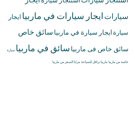
استئجار سيارة
ايجار سيارات في ماربيا
سيارات
ايجار
سائق خاص
ايجار سيارة في ماربيا
سيارة
سائق في ماربيا
سائق خاص فى ماربيا
سيارة
خاصة من ماريبا
ماريبا ترافل للسياحة
مزايا السفر من ماربيا
إيجار سيارات
34622372777+
ماربيا
info@marbellatravell.com
إيجار سيارات
مع سائق ماربيا