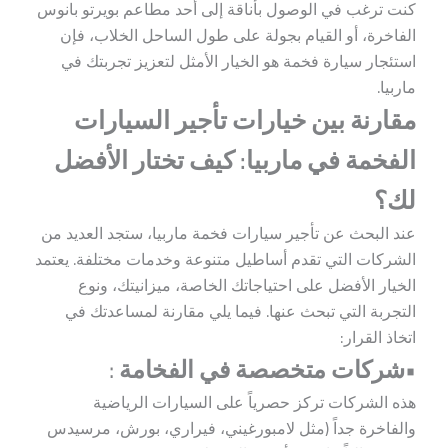
كنت ترغب في الوصول بأناقة إلى أحد مطاعم بويرتو بانوس
الفاخرة، أو القيام بجولة على طول الساحل الخلاب، فإن
استئجار سيارة فخمة هو الخيار الأمثل لتعزيز تجربتك في
ماربيا.
مقارنة بين خيارات تأجير السيارات
الفخمة في ماربيا: كيف تختار الأفضل
لك؟
عند البحث عن تأجير سيارات فخمة ماربيا، ستجد العديد من
الشركات التي تقدم أساطيل متنوعة وخدمات مختلفة. يعتمد
الخيار الأفضل على احتياجاتك الخاصة، ميزانيتك، ونوع
التجربة التي تبحث عنها. فيما يلي مقارنة لمساعدتك في
اتخاذ القرار:
•شركات متخصصة في الفخامة
:
هذه الشركات تركز حصرياً على السيارات الرياضية
والفاخرة جداً (مثل لامبورغيني، فيراري، بورش، مرسيدس