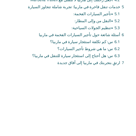
5
خدمات تنقل فاخرة في ماربيا: تجربة شاملة تتجاوز السيارة
5.1
•تأجير السيارات الفخمة:
5.2
•النقل من وإلى المطار:
5.3
•تنظيم الجولات السياحية:
6
أسئلة شائعة حول تأجير السيارات الفخمة في ماربيا
6.1
س: كم تكلفة استئجار سيارة في ماربيا؟
6.2
س: ما هي شروط تأجير السيارات؟
6.3
س: هل أحتاج إلى استئجار سيارة للتنقل في ماربيا؟
7
ارتقِ بتجربتك في ماربيا إلى آفاق جديدة