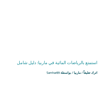
استمتع بالرياضات المائية في ماربيا: دليل شامل
اترك تعليقاً
/
ماربيا
/ بواسطة
Samhar89