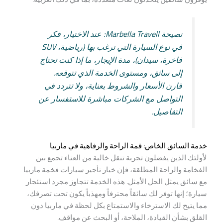
نصيحة Marbella Travell: عند الاختيار، فكر
في نوع السيارة التي ترغب بها (رياضية، SUV
فاخرة، سيدان)، مدة الإيجار، ما إذا كنت تحتاج
إلى سائق، ومستوى الخدمة الذي تتوقعه.
قارن الأسعار والشروط بعناية، ولا تتردد في
التواصل مع الشركات مباشرة للاستفسار عن
التفاصيل.
خدمة السائق الخاص: قمة الراحة والرفاهية في ماربيا
لأولئك الذين يفضلون تجربة تنقل خالية من العناء تجمع بين
الفخامة والراحة المطلقة، فإن خيار تأجير سيارات فخمة ماربيا
مع سائق يمثل الحل الأمثل. هذه الخدمة تتجاوز مجرد استئجار
سيارة؛ إنها توفر لك سائقاً محترفاً ومهذباً يكون تحت تصرفك،
مما يتيح لك الاسترخاء والاستمتاع بكل لحظة في ماربيا دون
القلق بشأن القيادة، الملاحة، أو البحث عن مواقف.