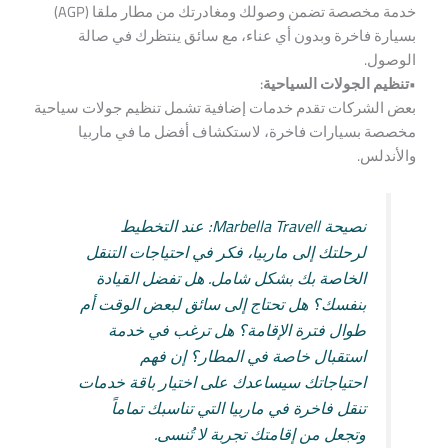
خدمة مخصصة تضمن وصولك ومغادرتك من مطار ملقا (AGP)
بسيارة فاخرة وبدون أي عناء، مع سائق ينتظرك في صالة
الوصول.
•تنظيم الجولات السياحية:
بعض الشركات تقدم خدمات إضافية تشمل تنظيم جولات سياحية
مخصصة بسيارات فاخرة، لاستكشاف أفضل ما في ماربيا
والأندلس.
نصيحة Marbella Travell: عند التخطيط
لرحلتك إلى ماربيا، فكر في احتياجات التنقل
الخاصة بك بشكل شامل. هل تفضل القيادة
بنفسك؟ هل تحتاج إلى سائق لبعض الوقت أم
طوال فترة الإقامة؟ هل ترغب في خدمة
استقبال خاصة في المطار؟ إن فهم
احتياجاتك سيساعدك على اختيار باقة خدمات
تنقل فاخرة في ماربيا التي تناسبك تماماً
وتجعل من إقامتك تجربة لا تُنسى.