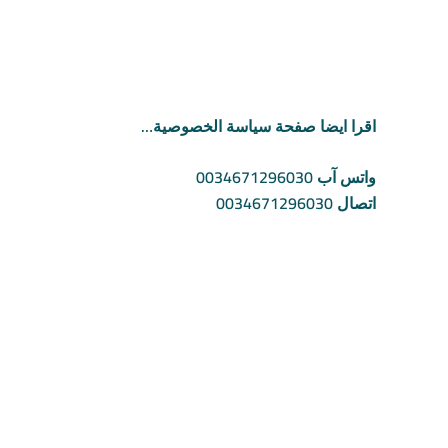
اقرا ايضا صفحة سياسة الخصوصية…
واتس آب 0034671296030
اتصال 0034671296030