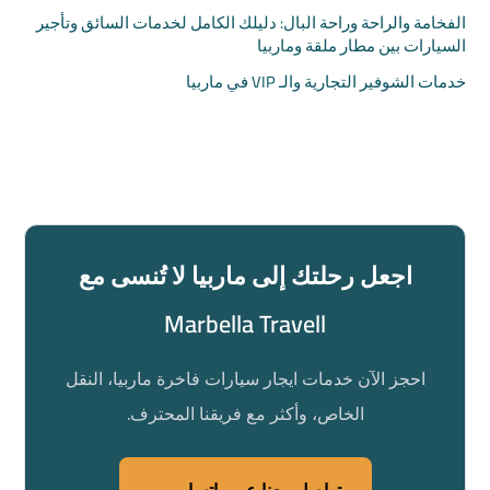
الفخامة والراحة وراحة البال: دليلك الكامل لخدمات السائق وتأجير
السيارات بين مطار ملقة وماربيا
خدمات الشوفير التجارية والـ VIP في ماربيا
اجعل رحلتك إلى ماربيا لا تُنسى مع
Marbella Travell
احجز الآن خدمات ايجار سيارات فاخرة ماربيا، النقل
الخاص، وأكثر مع فريقنا المحترف.
تواصل معنا عبر واتساب →