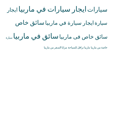
ايجار سيارات في ماربيا
سيارات
ايجار
سائق خاص
ايجار سيارة في ماربيا
سيارة
سائق في ماربيا
سائق خاص فى ماربيا
سيارة
خاصة من ماريبا
ماريبا ترافل للسياحة
مزايا السفر من ماربيا
إيجار سيارات
34622372777+
ماربيا
info@marbellatravell.com
إيجار سيارات
مع سائق ماربيا
خدمة توصيل