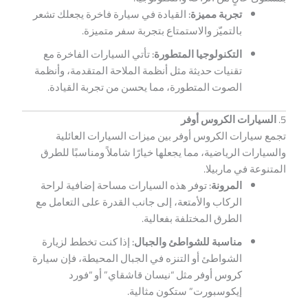
تجربة مميزة:
القيادة في سيارة فاخرة يجعلك تشعر
بالتميّز والاستمتاع بتجربة سفر متميزة.
التكنولوجيا المتطورة:
تأتي السيارات الفاخرة مع
تقنيات حديثة مثل أنظمة الملاحة المتقدمة، وأنظمة
الصوت المتطورة، مما يحسن من تجربة القيادة.
5.
السيارات الكروس أوفر
تجمع سيارات الكروس أوفر بين ميزات السيارات العائلية
والسيارات الرياضية، مما يجعلها خيارًا شاملاً ومناسبًا للطرق
المتنوعة في ماربيلا.
المرونة:
توفر هذه السيارات مساحة إضافية لراحة
الركاب والأمتعة، إلى جانب القدرة على التعامل مع
الطرق المختلفة بفعالية.
مناسبة للشواطئ والجبال:
إذا كنت تخطط لزيارة
الشواطئ أو التنزه في الجبال المحيطة، فإن سيارة
كروس أوفر مثل “نيسان قاشقاي” أو “فورد
إيكوسبورت” ستكون مثالية.