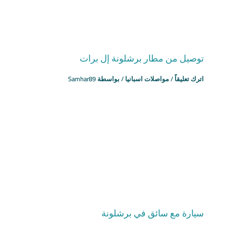
توصيل من مطار برشلونة إل برات
اترك تعليقاً
/
مواصلات اسبانيا
/ بواسطة
Samhar89
سيارة مع سائق في برشلونة