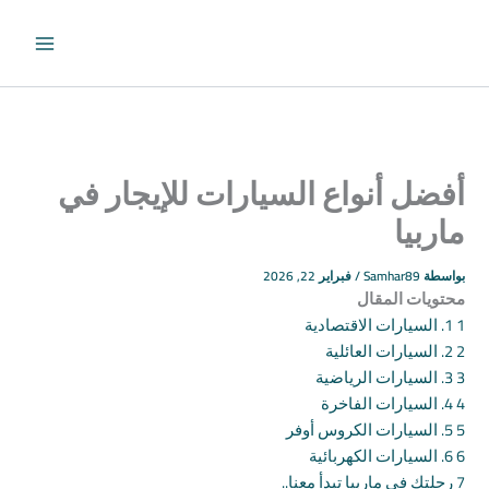
طي
حتوى
أفضل أنواع السيارات للإيجار في
ماربيا
بواسطة
Samhar89
/
فبراير 22, 2026
محتويات المقال
1
1. السيارات الاقتصادية
2
2. السيارات العائلية
3
3. السيارات الرياضية
4
4. السيارات الفاخرة
5
5. السيارات الكروس أوفر
6
6. السيارات الكهربائية
7
رحلتك في ماربيا تبدأ معنا..