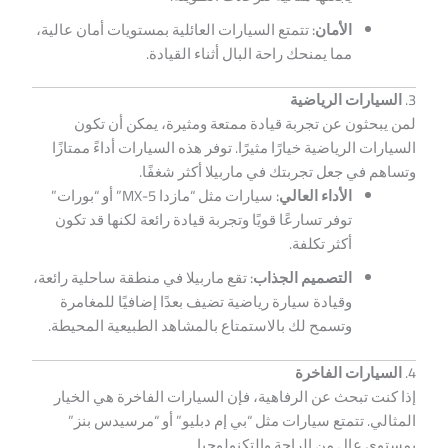
الأمان:
تتمتع السيارات العائلية بمستويات أمان عالية،
مما يمنحك راحة البال أثناء القيادة.
3.
السيارات الرياضية
لمن يبحثون عن تجربة قيادة ممتعة ومثيرة، يمكن أن تكون
السيارات الرياضية خيارًا مثيرًا. توفر هذه السيارات أداءً ممتازًا
وتساهم في جعل تجربتك في ماربيلا أكثر شغفًا.
الأداء العالي:
سيارات مثل “مازدا MX-5” أو “بورات”
توفر تسارعًا قويًا وتجربة قيادة رائعة لكنها قد تكون
أكثر تكلفة.
التصميم الجذاب:
تقع ماربيلا في منطقة ساحلية رائعة،
وقيادة سيارة رياضية تضيف بعدًا إضافيًا للمغامرة
وتسمح لك بالاستمتاع بالمشاهد الطبيعية المحيطة.
4.
السيارات الفاخرة
إذا كنت تبحث عن الرفاهية، فإن السيارات الفاخرة هي الخيار
المثالي. تتمتع سيارات مثل “بي إم دبليو” أو “مرسيدس بنز”
بمستوى عالٍ من الراحة والتكنولوجيا.