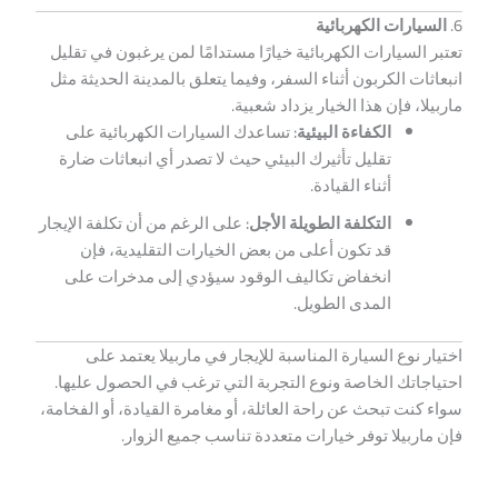
6.
السيارات الكهربائية
تعتبر السيارات الكهربائية خيارًا مستدامًا لمن يرغبون في تقليل
انبعاثات الكربون أثناء السفر، وفيما يتعلق بالمدينة الحديثة مثل
ماربيلا، فإن هذا الخيار يزداد شعبية.
الكفاءة البيئية:
تساعدك السيارات الكهربائية على
تقليل تأثيرك البيئي حيث لا تصدر أي انبعاثات ضارة
أثناء القيادة.
التكلفة الطويلة الأجل:
على الرغم من أن تكلفة الإيجار
قد تكون أعلى من بعض الخيارات التقليدية، فإن
انخفاض تكاليف الوقود سيؤدي إلى مدخرات على
المدى الطويل.
اختيار نوع السيارة المناسبة للإيجار في ماربيلا يعتمد على
احتياجاتك الخاصة ونوع التجربة التي ترغب في الحصول عليها.
سواء كنت تبحث عن راحة العائلة، أو مغامرة القيادة، أو الفخامة،
فإن ماربيلا توفر خيارات متعددة تناسب جميع الزوار.