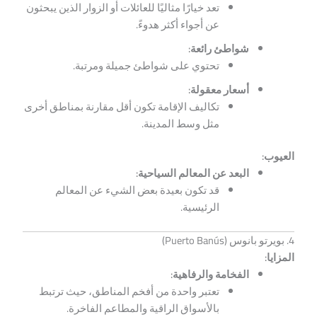
تعد خيارًا مثاليًا للعائلات أو الزوار الذين يبحثون
عن أجواء أكثر هدوءً.
شواطئ رائعة:
تحتوي على شواطئ جميلة ومرتبة.
أسعار معقولة:
تكاليف الإقامة تكون أقل مقارنة بمناطق أخرى
مثل وسط المدينة.
العيوب:
البعد عن المعالم السياحية:
قد تكون بعيدة بعض الشيء عن المعالم
الرئيسية.
4. بويرتو بانوس (Puerto Banús)
المزايا:
الفخامة والرفاهية:
تعتبر واحدة من أفخم المناطق، حيث ترتبط
بالأسواق الراقية والمطاعم الفاخرة.