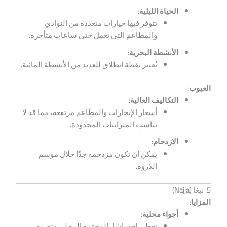
الحياة الليلية:
تتوفر فيها خيارات متعددة من النوادي
والمطاعم التي تعمل حتى ساعات متأخرة.
الأنشطة البحرية:
تُعتبر نقطة انطلاق للعديد من الأنشطة المائية.
العيوب:
التكاليف العالية:
أسعار الإيجارات والمطاعم مرتفعة، مما قد لا
يناسب الميزانيات المحدودة.
الازدحام:
يمكن أن تكون مزدحمة جدًا خلال موسم
الذروة.
5. نيغا (Najja)
المزايا:
أجواء محلية:
تعطي إحساسًا بالمجتمع المحلي وتجربة