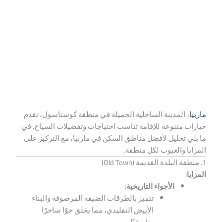
ماربيا
، المدينة الساحلية الجميلة في منطقة كوستاسول، تقدم
خيارات متنوعة للإقامة تناسب احتياجات وتفضيلات السياح. في
ما يلي تحليل لأفضل مناطق السكن في ماربيا، مع التركيز على
المزايا والعيوب لكل منطقة.
1. منطقة البلدة القديمة (Old Town)
المزايا:
الأجواء التاريخية:
تتميز بالطرقات الضيقة المرصوفة والبناء
الأبيض التقليدي، مما يخلق جوًا ساحرًا
وتاريخيًا.