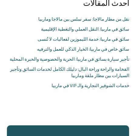
أحدث المقالات
نقل من مطار مالاجا: سفر سلس بين مالاجا وماربيا
سائق في ماربيا: النقل العملي والتغطية الإقليمية
سائق في ماربيا: خدمة الليموزين لفعاليات لا تُنسى
سائق خاص في ماربيا: الخيار الذكي للعمل والترفيه
تأجير سيارة بسائق في ماربيا: الحرية والخصوصية والخبرة المحلية
الفخامة والراحة وراحة البال: دليلك الكامل لخدمات السائق وتأجير
السيارات بين مطار ملقة وماربيا
خدمات الشوفير التجارية والـ VIP في ماربيا